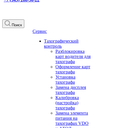
Поиск
Сервис
Тахографический
контроль
Разблокировка
карт водителя для
тахографа
Оформление карт
тахографа
Установка
тахографа
Замена дисплея
тахографа
Калибровка
(настройка)
тахографа
Замена элемента
питания на
тахографах VDO