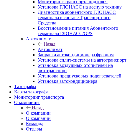
Мониторинг транспорта под ключ
Установка ГЛОНАСС на лесную технику
Диагностика абонентского ГЛОНАСС
терминала в составе Транспортного
Средства
Восстановление питания Абонентского
терминала ГЛОНАСС/GPS
Автоклимат
Назад
Автоклимат
Заправка автокондиционера фреоном
Установка сплит-системы на автотранспорт
Установка воздушных отопителей на
автотранспорт
Установка предпусковых подогревателей
Установка автокондиционера
Тахографы
Карты тахографа
Мониторинг транспорта
О компании
Назад
О компании
О компании
Команда
Отзывы