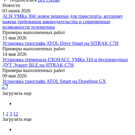
Новости
03 июня 2026
АСН УМКа 304: новое решение для транспорта, которому
важны требования законодательства и современные
возможности телематики
Примеры выполненных работ
15 мая 2026
Установка тахографа ATOL Drive Smart на SITRAK C7H
Примеры выполненных работ
14 мая 2026
Установка терминала ГЛОНАСС УМКа 310 и беспроводных
ДУТ Эскорт BLE на SITRAK C7H
Примеры выполненных работ
09 мая 2026
Установка тахографа ATOL Smart на Dongfeng GX
Загрузить еще
1
2
3
12
Загрузить еще