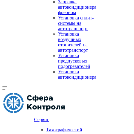
Заправка
автокондиционера
фреоном
Установка сплит-
системы на
автотранспорт
Установка
воздушных
отопителей на
автотранспорт
Установка
предпусковых
подогревателей
Установка
автокондиционера
Сервис
Тахографический