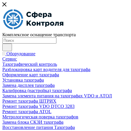
Комплексное оснащение транспорта
Оборудование
Сервис
Тахографический контроль
Разблокировка карт водителя для тахографа
Оформление карт тахографа
Установка тахографа
Замена дисплея тахографа
Калибровка (настройка) тахографа
Замена элемента питания на тахографах VDO и АТОЛ
Ремонт тахографа ШТРИХ
Ремонт тахографа VDO DTCO 3283
Ремонт тахографа ATOL
Метрологическая поверка тахографов
Замена блока СКЗИ тахографа
Восстановление питания Тахографа