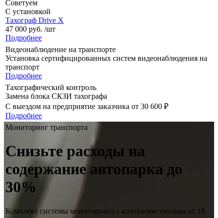
Советуем
С установкой
Тахограф Drive X
47 000
руб.
/шт
Подробнее
Видеонаблюдение на транспорте
Установка сертифицированных систем видеонаблюдения на
транспорт
Подробнее
Тахографический контроль
Замена блока СКЗИ тахографа
С выездом на предприятие заказчика от 30 600 ₽
Подробнее
Мониторинг транспорта
Снизьте расходы на
содержание автопарка до
30%
Комплект системы мониторинга с контролем топлива от 18