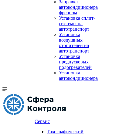
Заправка
автокондиционера
фреоном
Установка сплит-
системы на
автотранспорт
Установка
воздушных
отопителей на
автотранспорт
Установка
предпусковых
подогревателей
Установка
автокондиционера
Сервис
Тахографический