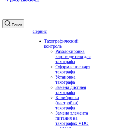
Поиск
Сервис
Тахографический
контроль
Разблокировка
карт водителя для
тахографа
Оформление карт
тахографа
Установка
тахографа
Замена дисплея
тахографа
Калибровка
(настройка)
тахографа
Замена элемента
питания на
тахографах VDO