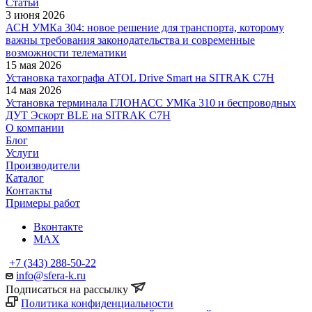
Статьи
3 июня 2026
АСН УМКа 304: новое решение для транспорта, которому
важны требования законодательства и современные
возможности телематики
15 мая 2026
Установка тахографа ATOL Drive Smart на SITRAK C7H
14 мая 2026
Установка терминала ГЛОНАСС УМКа 310 и беспроводных
ДУТ Эскорт BLE на SITRAK C7H
О компании
Блог
Услуги
Производители
Каталог
Контакты
Примеры работ
Вконтакте
MAX
+7 (343) 288-50-22
info@sfera-k.ru
Подписаться на рассылку
Политика конфиденциальности