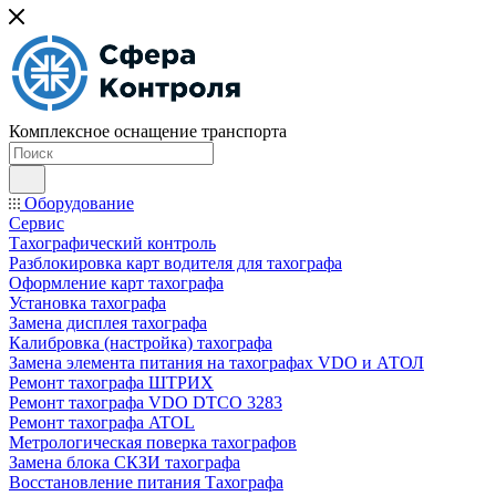
Комплексное оснащение транспорта
Оборудование
Сервис
Тахографический контроль
Разблокировка карт водителя для тахографа
Оформление карт тахографа
Установка тахографа
Замена дисплея тахографа
Калибровка (настройка) тахографа
Замена элемента питания на тахографах VDO и АТОЛ
Ремонт тахографа ШТРИХ
Ремонт тахографа VDO DTCO 3283
Ремонт тахографа ATOL
Метрологическая поверка тахографов
Замена блока СКЗИ тахографа
Восстановление питания Тахографа