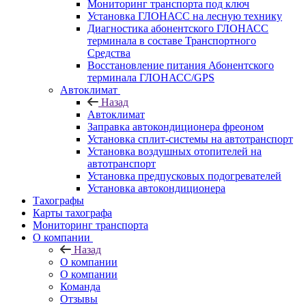
Мониторинг транспорта под ключ
Установка ГЛОНАСС на лесную технику
Диагностика абонентского ГЛОНАСС
терминала в составе Транспортного
Средства
Восстановление питания Абонентского
терминала ГЛОНАСС/GPS
Автоклимат
Назад
Автоклимат
Заправка автокондиционера фреоном
Установка сплит-системы на автотранспорт
Установка воздушных отопителей на
автотранспорт
Установка предпусковых подогревателей
Установка автокондиционера
Тахографы
Карты тахографа
Мониторинг транспорта
О компании
Назад
О компании
О компании
Команда
Отзывы