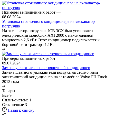
Примеры выполненных работ
—
08.08.2024
Установка стояночного кондиционера на экскаватор-
погрузчик
На экскаватор-погрузчик JCB 3CX был установлен
электрический моноблок AXI 2000 с максимальной
мощностью 2,6 кВт. Этот кондиционер подключается к
бортовой сети трактора 12 В.
Примеры выполненных работ
—
09.07.2024
Замена увлажнителя на стояночный кондиционер
Замена штатного увлажнителя воздуха на стояночный
электрический кондиционер на автомобиле Volvo FH Truck
2012 года
Товары
Все
9
Сплит-система
1
Стояночные
3
Назад к списку