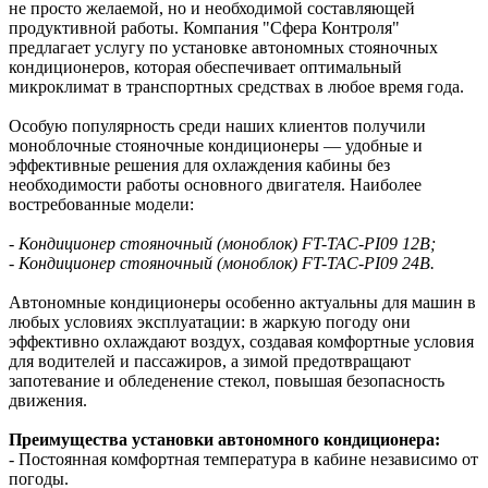
не просто желаемой, но и необходимой составляющей
продуктивной работы. Компания "Сфера Контроля"
предлагает услугу по установке автономных стояночных
кондиционеров, которая обеспечивает оптимальный
микроклимат в транспортных средствах в любое время года.
Особую популярность среди наших клиентов получили
моноблочные стояночные кондиционеры — удобные и
эффективные решения для охлаждения кабины без
необходимости работы основного двигателя. Наиболее
востребованные модели:
- Кондиционер стояночный (моноблок) FT-TAC-PI09 12В;
- Кондиционер стояночный (моноблок) FT-TAC-PI09 24В.
Автономные кондиционеры особенно актуальны для машин в
любых условиях эксплуатации: в жаркую погоду они
эффективно охлаждают воздух, создавая комфортные условия
для водителей и пассажиров, а зимой предотвращают
запотевание и обледенение стекол, повышая безопасность
движения.
Преимущества установки автономного кондиционера:
- Постоянная комфортная температура в кабине независимо от
погоды.