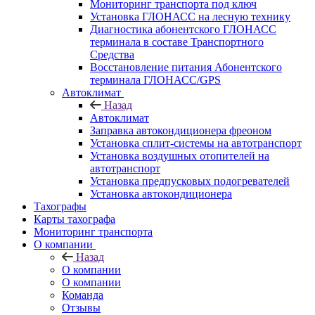
Мониторинг транспорта под ключ
Установка ГЛОНАСС на лесную технику
Диагностика абонентского ГЛОНАСС
терминала в составе Транспортного
Средства
Восстановление питания Абонентского
терминала ГЛОНАСС/GPS
Автоклимат
Назад
Автоклимат
Заправка автокондиционера фреоном
Установка сплит-системы на автотранспорт
Установка воздушных отопителей на
автотранспорт
Установка предпусковых подогревателей
Установка автокондиционера
Тахографы
Карты тахографа
Мониторинг транспорта
О компании
Назад
О компании
О компании
Команда
Отзывы