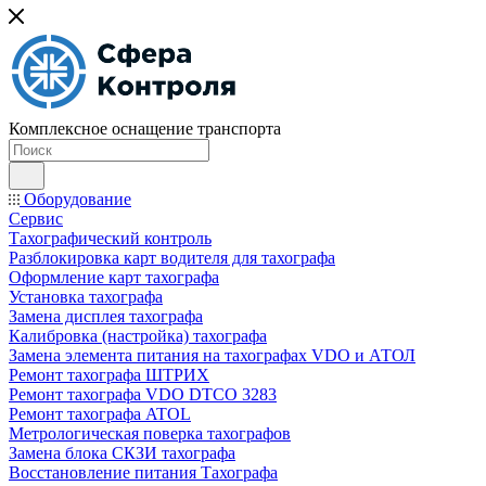
Комплексное оснащение транспорта
Оборудование
Сервис
Тахографический контроль
Разблокировка карт водителя для тахографа
Оформление карт тахографа
Установка тахографа
Замена дисплея тахографа
Калибровка (настройка) тахографа
Замена элемента питания на тахографах VDO и АТОЛ
Ремонт тахографа ШТРИХ
Ремонт тахографа VDO DTCO 3283
Ремонт тахографа ATOL
Метрологическая поверка тахографов
Замена блока СКЗИ тахографа
Восстановление питания Тахографа