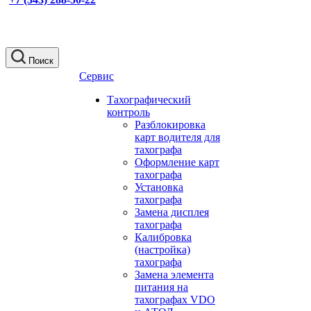
Поиск
Сервис
Тахографический
контроль
Разблокировка
карт водителя для
тахографа
Оформление карт
тахографа
Установка
тахографа
Замена дисплея
тахографа
Калибровка
(настройка)
тахографа
Замена элемента
питания на
тахографах VDO