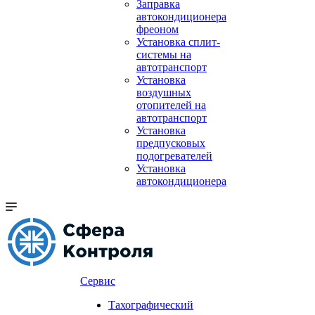
Заправка
автокондиционера
фреоном
Установка сплит-
системы на
автотранспорт
Установка
воздушных
отопителей на
автотранспорт
Установка
предпусковых
подогревателей
Установка
автокондиционера
Сервис
Тахографический