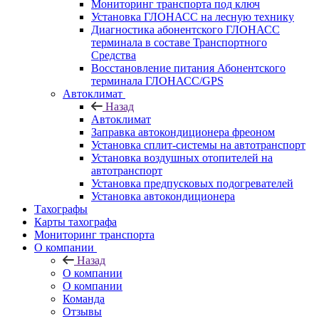
Мониторинг транспорта под ключ
Установка ГЛОНАСС на лесную технику
Диагностика абонентского ГЛОНАСС
терминала в составе Транспортного
Средства
Восстановление питания Абонентского
терминала ГЛОНАСС/GPS
Автоклимат
Назад
Автоклимат
Заправка автокондиционера фреоном
Установка сплит-системы на автотранспорт
Установка воздушных отопителей на
автотранспорт
Установка предпусковых подогревателей
Установка автокондиционера
Тахографы
Карты тахографа
Мониторинг транспорта
О компании
Назад
О компании
О компании
Команда
Отзывы