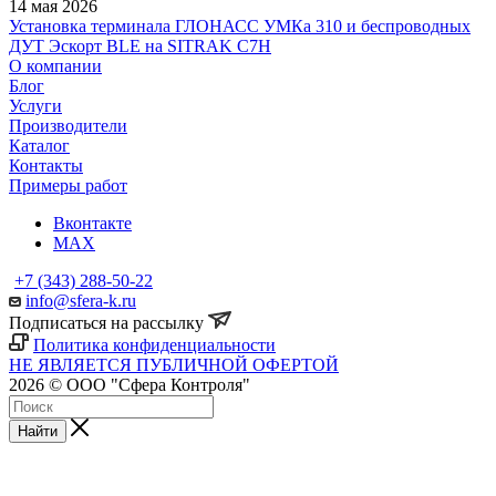
14 мая 2026
Установка терминала ГЛОНАСС УМКа 310 и беспроводных
ДУТ Эскорт BLE на SITRAK C7H
О компании
Блог
Услуги
Производители
Каталог
Контакты
Примеры работ
Вконтакте
MAX
+7 (343) 288-50-22
info@sfera-k.ru
Подписаться на рассылку
Политика конфиденциальности
НЕ ЯВЛЯЕТСЯ ПУБЛИЧНОЙ ОФЕРТОЙ
2026 © ООО "Сфера Контроля"
Найти