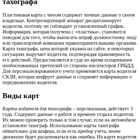
тахографа
Пластиковая карта с чипом содержит личные данные о своем
владельце. Контролирующий аппарат дисциплинирует
водителя, поэтому он соблюдает установленный график.
Информация, которая получена с «пластика», становится
поводом для того, чтобы выписать штраф должностному лицу
или транспортной компании правоохранительными органами.
Карта тахографа, цена которой указана на сайте, в некоторых
ситуациях выручает водителя, подтверждая правомерность
его действий. Предоставляется в суде во время оспаривания
необоснованных претензий со стороны инспекторов ГИБДД.
Для персонализированного учета применяется карта водителя
СКЗИ, которая шифрует данные и сохраняет информацию о
передвижениях водителя.
Виды карт
Карта водителя для тахографа
– персональная, действует 3
года. Содержит данные о работе и времени отдыха водителя.
Их можно проверить только в том случае, если на автомобиле
установлен тахограф. Использование карты тахографа
обязательно для шофера, если есть прибор учета, иначе
движение будет расцениваться как ошибка. На карте водителя