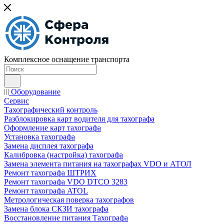
Комплексное оснащение транспорта
Оборудование
Сервис
Тахографический контроль
Разблокировка карт водителя для тахографа
Оформление карт тахографа
Установка тахографа
Замена дисплея тахографа
Калибровка (настройка) тахографа
Замена элемента питания на тахографах VDO и АТОЛ
Ремонт тахографа ШТРИХ
Ремонт тахографа VDO DTCO 3283
Ремонт тахографа ATOL
Метрологическая поверка тахографов
Замена блока СКЗИ тахографа
Восстановление питания Тахографа