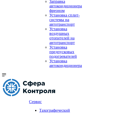
Заправка
автокондиционера
фреоном
Установка сплит-
системы на
автотранспорт
Установка
воздушных
отопителей на
автотранспорт
Установка
предпусковых
подогревателей
Установка
автокондиционера
Сервис
Тахографический