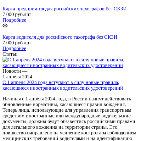
Карта предприятия для российских тахографов без СКЗИ
7 000
руб.
/шт
Подробнее
Карта водителя для российского тахографа без СКЗИ
7 000
руб.
/шт
Подробнее
Статьи
Новости
—
1 апреля 2024
С 1 апреля 2024 года вступают в силу новые правила,
касающиеся иностранных водительских удостоверений
Начиная с 1 апреля 2024 года, в России начнут действовать
обновленные нормативы, касающиеся правил вождения.
Теперь лица, использующие для управления транспортным
средством иностранные или международные водительские
документы, должны будут обзавестись российскими правами
для легального вождения на территории страны. Это
новшество направлено на усиление контроля за соблюдением
медицинских требований водителями и на идентификацию