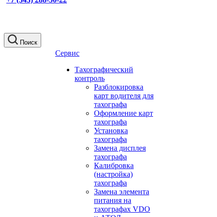
Поиск
Сервис
Тахографический
контроль
Разблокировка
карт водителя для
тахографа
Оформление карт
тахографа
Установка
тахографа
Замена дисплея
тахографа
Калибровка
(настройка)
тахографа
Замена элемента
питания на
тахографах VDO