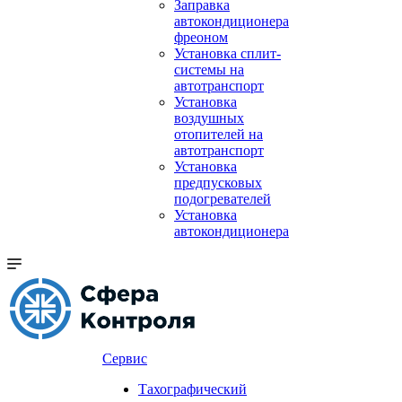
Заправка
автокондиционера
фреоном
Установка сплит-
системы на
автотранспорт
Установка
воздушных
отопителей на
автотранспорт
Установка
предпусковых
подогревателей
Установка
автокондиционера
Сервис
Тахографический