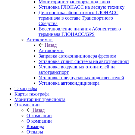
Мониторинг транспорта под ключ
Установка ГЛОНАСС на лесную технику
Диагностика абонентского ГЛОНАСС
терминала в составе Транспортного
Средства
Восстановление питания Абонентского
терминала ГЛОНАСС/GPS
Автоклимат
Назад
Автоклимат
Заправка автокондиционера фреоном
Установка сплит-системы на автотранспорт
Установка воздушных отопителей на
автотранспорт
Установка предпусковых подогревателей
Установка автокондиционера
Тахографы
Карты тахографа
Мониторинг транспорта
О компании
Назад
О компании
О компании
Команда
Отзывы