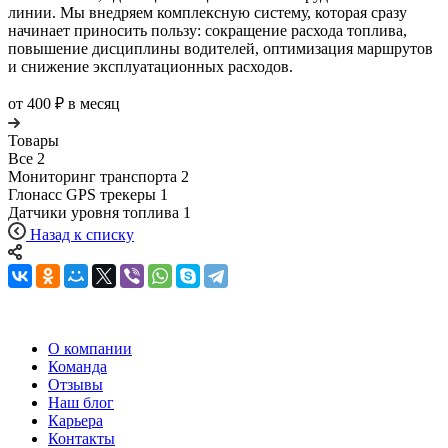
линии. Мы внедряем комплексную систему, которая сразу
начинает приносить пользу: сокращение расхода топлива,
повышение дисциплины водителей, оптимизация маршрутов
и снижение эксплуатационных расходов.
от 400 ₽ в месяц
Товары
Все
2
Мониторинг транспорта
2
Глонасс GPS трекеры
1
Датчики уровня топлива
1
Назад к списку
О компании
Команда
Отзывы
Наш блог
Карьера
Контакты