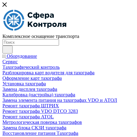
Комплексное оснащение транспорта
Оборудование
Сервис
Тахографический контроль
Разблокировка карт водителя для тахографа
Оформление карт тахографа
Установка тахографа
Замена дисплея тахографа
Калибровка (настройка) тахографа
Замена элемента питания на тахографах VDO и АТОЛ
Ремонт тахографа ШТРИХ
Ремонт тахографа VDO DTCO 3283
Ремонт тахографа ATOL
Метрологическая поверка тахографов
Замена блока СКЗИ тахографа
Восстановление питания Тахографа