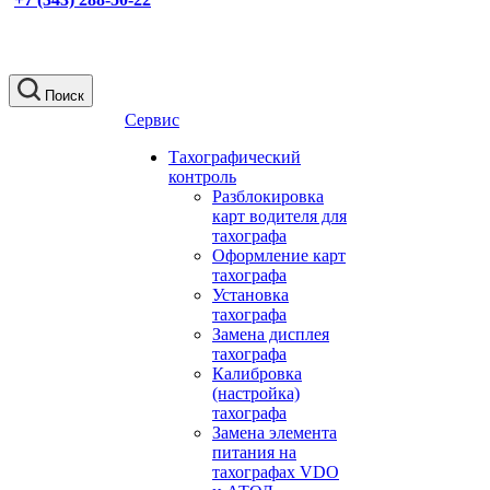
Поиск
Сервис
Тахографический
контроль
Разблокировка
карт водителя для
тахографа
Оформление карт
тахографа
Установка
тахографа
Замена дисплея
тахографа
Калибровка
(настройка)
тахографа
Замена элемента
питания на
тахографах VDO