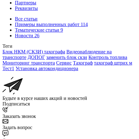
Партнеры
Реквизиты
Все статьи
Примеры выполненных работ
114
Тематические статьи
9
Новости
26
Теги
Блок НКМ (СКЗИ) тахографа
Видеонаблюдение на
транспорте
ДОПОГ
заменить блок скзи
Контроль топлива
Мониторинг транспорта
Сервис
Тахограф
тахограф штрих м
Тест1
Установка автокондиционера
Будьте в курсе наших акций и новостей
Подписаться
Заказать звонок
Задать вопрос