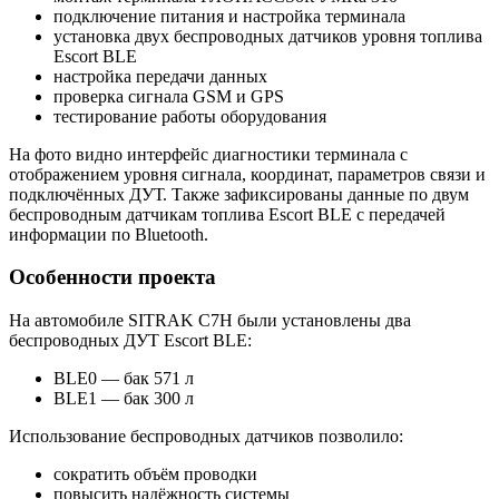
подключение питания и настройка терминала
установка двух беспроводных датчиков уровня топлива
Escort BLE
настройка передачи данных
проверка сигнала GSM и GPS
тестирование работы оборудования
На фото видно интерфейс диагностики терминала с
отображением уровня сигнала, координат, параметров связи и
подключённых ДУТ. Также зафиксированы данные по двум
беспроводным датчикам топлива Escort BLE с передачей
информации по Bluetooth.
Особенности проекта
На автомобиле SITRAK C7H были установлены два
беспроводных ДУТ Escort BLE:
BLE0 — бак 571 л
BLE1 — бак 300 л
Использование беспроводных датчиков позволило:
сократить объём проводки
повысить надёжность системы