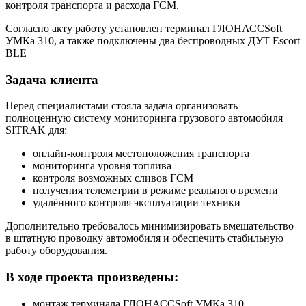
контроля транспорта и расхода ГСМ.
Согласно акту работу установлен терминал ГЛОНАССSoft
УМКа 310, а также подключены два беспроводных ДУТ Escort
BLE
Задача клиента
Перед специалистами стояла задача организовать
полноценную систему мониторинга грузового автомобиля
SITRAK для:
онлайн-контроля местоположения транспорта
мониторинга уровня топлива
контроля возможных сливов ГСМ
получения телеметрии в режиме реального времени
удалённого контроля эксплуатации техники
Дополнительно требовалось минимизировать вмешательство
в штатную проводку автомобиля и обеспечить стабильную
работу оборудования.
В ходе проекта произведены:
монтаж терминала ГЛОНАССSoft УМКа 310