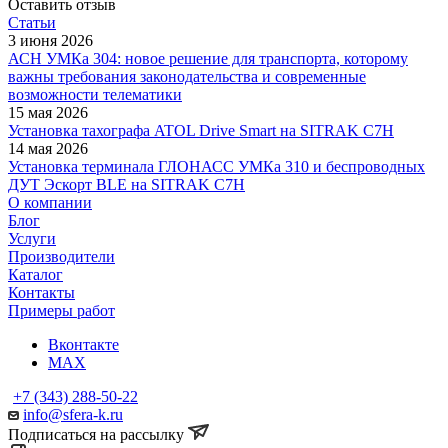
Оставить отзыв
Статьи
3 июня 2026
АСН УМКа 304: новое решение для транспорта, которому
важны требования законодательства и современные
возможности телематики
15 мая 2026
Установка тахографа ATOL Drive Smart на SITRAK C7H
14 мая 2026
Установка терминала ГЛОНАСС УМКа 310 и беспроводных
ДУТ Эскорт BLE на SITRAK C7H
О компании
Блог
Услуги
Производители
Каталог
Контакты
Примеры работ
Вконтакте
MAX
+7 (343) 288-50-22
info@sfera-k.ru
Подписаться на рассылку