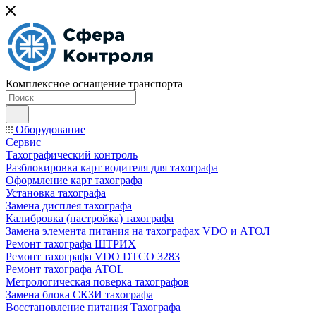
Комплексное оснащение транспорта
Оборудование
Сервис
Тахографический контроль
Разблокировка карт водителя для тахографа
Оформление карт тахографа
Установка тахографа
Замена дисплея тахографа
Калибровка (настройка) тахографа
Замена элемента питания на тахографах VDO и АТОЛ
Ремонт тахографа ШТРИХ
Ремонт тахографа VDO DTCO 3283
Ремонт тахографа ATOL
Метрологическая поверка тахографов
Замена блока СКЗИ тахографа
Восстановление питания Тахографа