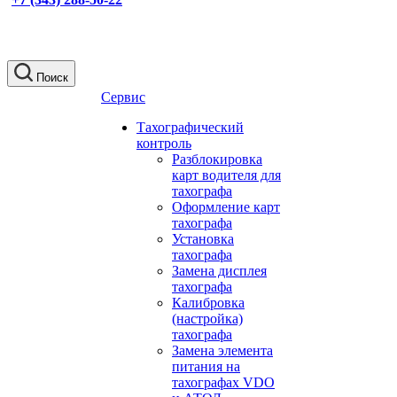
Поиск
Сервис
Тахографический
контроль
Разблокировка
карт водителя для
тахографа
Оформление карт
тахографа
Установка
тахографа
Замена дисплея
тахографа
Калибровка
(настройка)
тахографа
Замена элемента
питания на
тахографах VDO