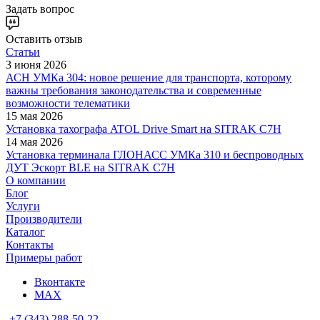
Задать вопрос
Оставить отзыв
Статьи
3 июня 2026
АСН УМКа 304: новое решение для транспорта, которому
важны требования законодательства и современные
возможности телематики
15 мая 2026
Установка тахографа ATOL Drive Smart на SITRAK C7H
14 мая 2026
Установка терминала ГЛОНАСС УМКа 310 и беспроводных
ДУТ Эскорт BLE на SITRAK C7H
О компании
Блог
Услуги
Производители
Каталог
Контакты
Примеры работ
Вконтакте
MAX
+7 (343) 288-50-22