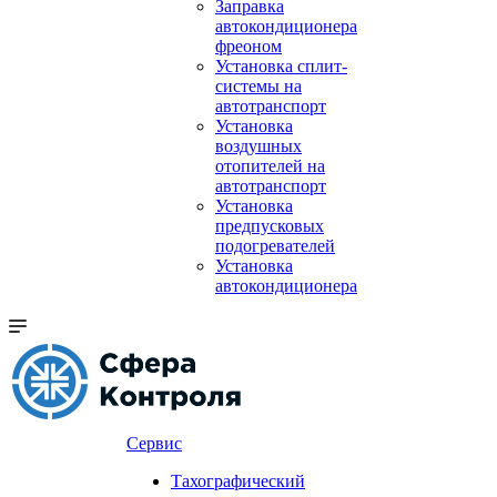
Заправка
автокондиционера
фреоном
Установка сплит-
системы на
автотранспорт
Установка
воздушных
отопителей на
автотранспорт
Установка
предпусковых
подогревателей
Установка
автокондиционера
Сервис
Тахографический