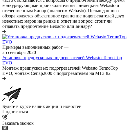
часто сталкиваются с вопросом о предпочтении между тремя
конкурирующими производителями - немецким Webasto и
отечественным Бинар (аналогом Webasto). Целью данного
обзора является объективное сравнение подогревателей двух
известных марок на рынке и ответ на вопрос: стоит ли
отдавать предпочтение Вебасто или Бинару?
Примеры выполненных работ
—
25 сентября 2020
Установка предпусковых подогревателей Webasto TermoTop
EVO
Монтаж предпусковых подогревателей Webasto TermoTop
EVO, монтаж Сепар2000 с подогревателем на МТЗ-82
Будьте в курсе наших акций и новостей
Подписаться
Заказать звонок