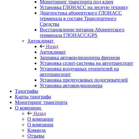
Мониторинг транспорта под ключ
Установка ГЛОНАСС на лесную технику
Диагностика абонентского ГЛОНАСС
терминала в составе Транспортного
Средства
Восстановление питания Абонентского
терминала ГЛОНАСС/GPS
Автоклимат
Назад
Автоклимат
Заправка автокондиционера фреоном
Установка сплит-системы на автотранспорт
Установка воздушных отопителей на
автотранспорт
Установка предпусковых подогревателей
Установка автокондиционера
Тахографы
Карты тахографа
Мониторинг транспорта
О компании
Назад
О компании
О компании
Команда
Отзывы