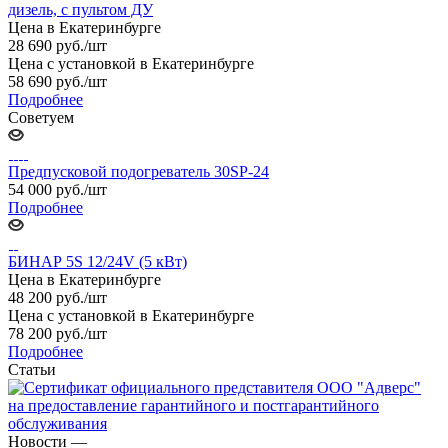
дизель, с пультом ДУ
Цена в Екатеринбурге
28 690
руб.
/шт
Цена с установкой в Екатеринбурге
58 690
руб.
/шт
Подробнее
Советуем
Предпусковой подогреватель 30SP-24
54 000
руб.
/шт
Подробнее
БИНАР 5S 12/24V (5 кВт)
Цена в Екатеринбурге
48 200
руб.
/шт
Цена с установкой в Екатеринбурге
78 200
руб.
/шт
Подробнее
Статьи
Новости
—